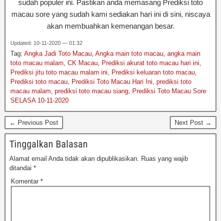
sudah populer ini. Pastikan anda memasang Prediksi toto
macau sore yang sudah kami sediakan hari ini di sini, niscaya
akan membuahkan kemenangan besar.
Updated: 10-11-2020 — 01:32
Tag:
Angka Jadi Toto Macau
,
Angka main toto macau
,
angka main
toto macau malam
,
CK Macau
,
Prediksi akurat toto macau hari ini
,
Prediksi jitu toto macau malam ini
,
Prediksi keluaran toto macau
,
Prediksi toto macau
,
Prediksi Toto Macau Hari Ini
,
prediksi toto
macau malam
,
prediksi toto macau siang
,
Prediksi Toto Macau Sore
SELASA 10-11-2020
← Previous Post
Next Post →
Tinggalkan Balasan
Alamat email Anda tidak akan dipublikasikan.
Ruas yang wajib
ditandai
*
Komentar
*