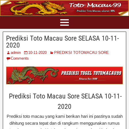
Prediksi Toto Macau Sore SELASA 10-11-
2020
admin
10-11-2020
PREDIKSI TOTOMACAU SORE
Comments
Prediksi Toto Macau Sore SELASA 10-11-
2020
Prediksi toto macau yang kami berikan hari ini pastinya sudah
dihitung secara tepat dan di rangkum menggunakan rumus