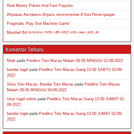
Real Money Pokies And Fast Payouts
Игровые Автоматы Играть посетителям И Без Регистрации
Pragmatic Play Slot Machine Game”
Mostbet Bd বাংলাদেশের স্পোর্টস বেটিং সাইটে লগইন করুন মোস্ট বেট
Komentar Terbaru
Mark
pada
Prediksi Toto Macau Malam 00:00 MINGGU 21-08-2022
bandar togel
pada
Prediksi Toto Macau Siang 13:00 SABTU 10-09-
2022
Situs Toto Macau. Bandar Toto Macau
pada
Prediksi Toto Macau
Malam 00:00 MINGGU 04-09-2022
situs togel online
pada
Prediksi Toto Macau Siang 13:00 JUMAT 02-
09-2022
bandar togel
pada
Prediksi Toto Macau Siang 13:00 JUMAT 02-09-
2022