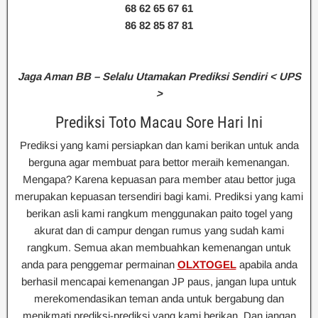
68 62 65 67 61
86 82 85 87 81
Jaga Aman BB – Selalu Utamakan Prediksi Sendiri < UPS
>
Prediksi Toto Macau Sore Hari Ini
Prediksi yang kami persiapkan dan kami berikan untuk anda
berguna agar membuat para bettor meraih kemenangan.
Mengapa? Karena kepuasan para member atau bettor juga
merupakan kepuasan tersendiri bagi kami. Prediksi yang kami
berikan asli kami rangkum menggunakan paito togel yang
akurat dan di campur dengan rumus yang sudah kami
rangkum. Semua akan membuahkan kemenangan untuk
anda para penggemar permainan
OLXTOGEL
apabila anda
berhasil mencapai kemenangan JP paus, jangan lupa untuk
merekomendasikan teman anda untuk bergabung dan
menikmati prediksi-prediksi yang kami berikan. Dan jangan