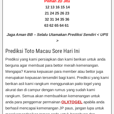
Pilihan 2D Jitu
12 13 16 15 14
21 24 25 26 23
32 31 34 35 36
63 62 65 64 61
Jaga Aman BB – Selalu Utamakan Prediksi Sendiri < UPS
>
Prediksi Toto Macau Sore Hari Ini
Prediksi yang kami persiapkan dan kami berikan untuk anda
berguna agar membuat para bettor meraih kemenangan.
Mengapa? Karena kepuasan para member atau bettor juga
merupakan kepuasan tersendiri bagi kami. Prediksi yang kami
berikan asli kami rangkum menggunakan paito togel yang
akurat dan di campur dengan rumus yang sudah kami
rangkum. Semua akan membuahkan kemenangan untuk
anda para penggemar permainan
OLXTOGEL
apabila anda
berhasil mencapai kemenangan JP paus, jangan lupa untuk