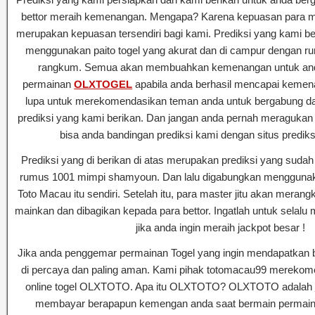
bettor meraih kemenangan. Mengapa? Karena kepuasan para me
merupakan kepuasan tersendiri bagi kami. Prediksi yang kami be
menggunakan paito togel yang akurat dan di campur dengan 
rangkum. Semua akan membuahkan kemenangan untuk an
permainan
OLXTOGEL
apabila anda berhasil mencapai kemen
lupa untuk merekomendasikan teman anda untuk bergabung da
prediksi yang kami berikan. Dan jangan anda pernah meragukan p
bisa anda bandingan prediksi kami dengan situs prediks
Prediksi yang di berikan di atas merupakan prediksi yang suda
rumus 1001 mimpi shamyoun. Dan lalu digabungkan menggunaka
Toto Macau itu sendiri. Setelah itu, para master jitu akan mera
mainkan dan dibagikan kepada para bettor. Ingatlah untuk selalu 
jika anda ingin meraih jackpot besar !
Jika anda penggemar permainan Togel yang ingin mendapatkan b
di percaya dan paling aman. Kami pihak totomacau99 merekom
online togel OLXTOTO. Apa itu OLXTOTO? OLXTOTO adalah
membayar berapapun kemengan anda saat bermain permaina