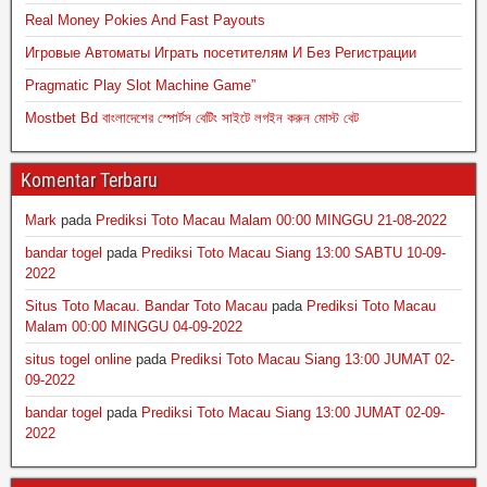
Real Money Pokies And Fast Payouts
Игровые Автоматы Играть посетителям И Без Регистрации
Pragmatic Play Slot Machine Game”
Mostbet Bd বাংলাদেশের স্পোর্টস বেটিং সাইটে লগইন করুন মোস্ট বেট
Komentar Terbaru
Mark
pada
Prediksi Toto Macau Malam 00:00 MINGGU 21-08-2022
bandar togel
pada
Prediksi Toto Macau Siang 13:00 SABTU 10-09-
2022
Situs Toto Macau. Bandar Toto Macau
pada
Prediksi Toto Macau
Malam 00:00 MINGGU 04-09-2022
situs togel online
pada
Prediksi Toto Macau Siang 13:00 JUMAT 02-
09-2022
bandar togel
pada
Prediksi Toto Macau Siang 13:00 JUMAT 02-09-
2022