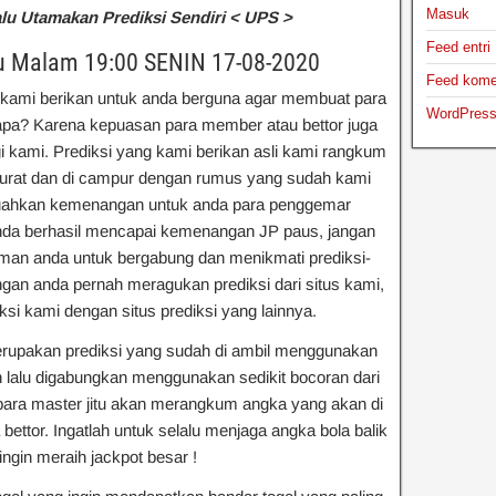
Masuk
lu Utamakan Prediksi Sendiri < UPS >
Feed entri
u Malam 19:00 SENIN 17-08-2020
Feed kome
 kami berikan untuk anda berguna agar membuat para
WordPress
pa? Karena kepuasan para member atau bettor juga
 kami. Prediksi yang kami berikan asli kami rangkum
kurat dan di campur dengan rumus yang sudah kami
hkan kemenangan untuk anda para penggemar
nda berhasil mencapai kemenangan JP paus, jangan
man anda untuk bergabung dan menikmati prediksi-
ngan anda pernah meragukan prediksi dari situs kami,
ksi kami dengan situs prediksi yang lainnya.
merupakan prediksi yang sudah di ambil menggunakan
lalu digabungkan menggunakan sedikit bocoran dari
u, para master jitu akan merangkum angka yang akan di
ettor. Ingatlah untuk selalu menjaga angka bola balik
 ingin meraih jackpot besar !