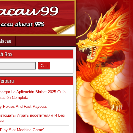
 Macau
ch Box
Terbaru
rgar La Aplicación Bbrbet 2025 Guía
ración Completa
y Pokies And Fast Payouts
втоматы Играть посетителям И Без
ии
 Play Slot Machine Game”