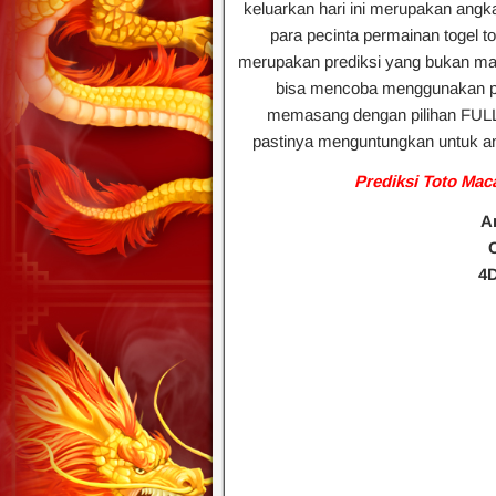
keluarkan hari ini merupakan angk
para pecinta permainan togel to
merupakan prediksi yang bukan mai
bisa mencoba menggunakan pre
memasang dengan pilihan FULL 
pastinya menguntungkan untuk and
Prediksi Toto Ma
A
C
4D