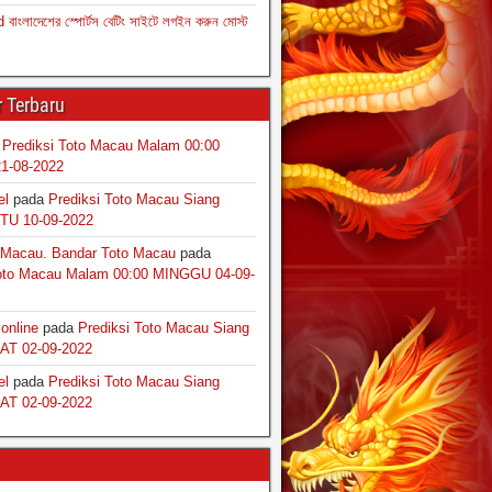
াংলাদেশের স্পোর্টস বেটিং সাইটে লগইন করুন মোস্ট
 Terbaru
a
Prediksi Toto Macau Malam 00:00
1-08-2022
el
pada
Prediksi Toto Macau Siang
TU 10-09-2022
o Macau. Bandar Toto Macau
pada
Toto Macau Malam 00:00 MINGGU 04-09-
 online
pada
Prediksi Toto Macau Siang
AT 02-09-2022
el
pada
Prediksi Toto Macau Siang
AT 02-09-2022