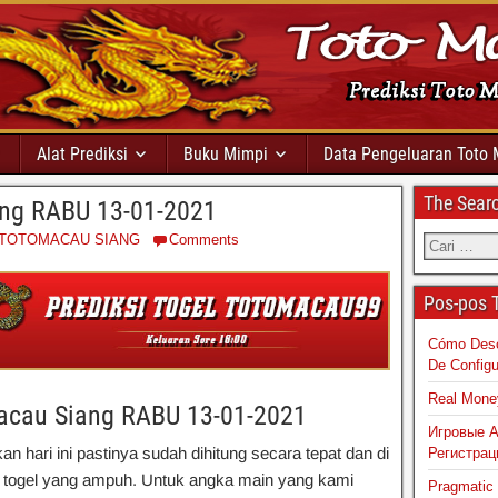
Alat Prediksi
Buku Mimpi
Data Pengeluaran Toto
The Sear
ang RABU 13-01-2021
 TOTOMACAU SIANG
Comments
Pos-pos 
Cómo Desca
De Configu
Real Mone
acau Siang RABU 13-01-2021
Игровые А
n hari ini pastinya sudah dihitung secara tepat dan di
Регистрац
ogel yang ampuh. Untuk angka main yang kami
Pragmatic