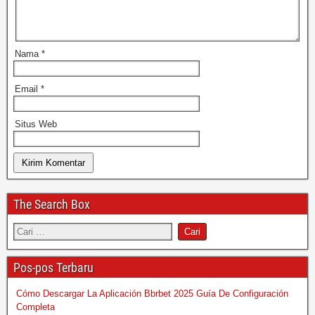
Nama
*
Email
*
Situs Web
The Search Box
Pos-pos Terbaru
Cómo Descargar La Aplicación Bbrbet 2025 Guía De Configuración
Completa