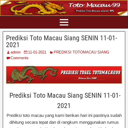
Prediksi Toto Macau Siang SENIN 11-01-
2021
admin
11-01-2021
PREDIKSI TOTOMACAU SIANG
Comments
Prediksi Toto Macau Siang SENIN 11-01-
2021
Prediksi toto macau yang kami berikan hari ini pastinya sudah
dihitung secara tepat dan di rangkum menggunakan rumus