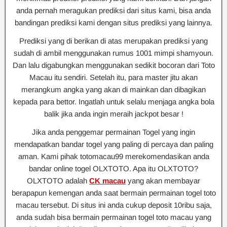
anda pernah meragukan prediksi dari situs kami, bisa anda
bandingan prediksi kami dengan situs prediksi yang lainnya.
Prediksi yang di berikan di atas merupakan prediksi yang
sudah di ambil menggunakan rumus 1001 mimpi shamyoun.
Dan lalu digabungkan menggunakan sedikit bocoran dari Toto
Macau itu sendiri. Setelah itu, para master jitu akan
merangkum angka yang akan di mainkan dan dibagikan
kepada para bettor. Ingatlah untuk selalu menjaga angka bola
balik jika anda ingin meraih jackpot besar !
Jika anda penggemar permainan Togel yang ingin
mendapatkan bandar togel yang paling di percaya dan paling
aman. Kami pihak totomacau99 merekomendasikan anda
bandar online togel OLXTOTO. Apa itu OLXTOTO?
OLXTOTO adalah
CK macau
yang akan membayar
berapapun kemengan anda saat bermain permainan togel toto
macau tersebut. Di situs ini anda cukup deposit 10ribu saja,
anda sudah bisa bermain permainan togel toto macau yang