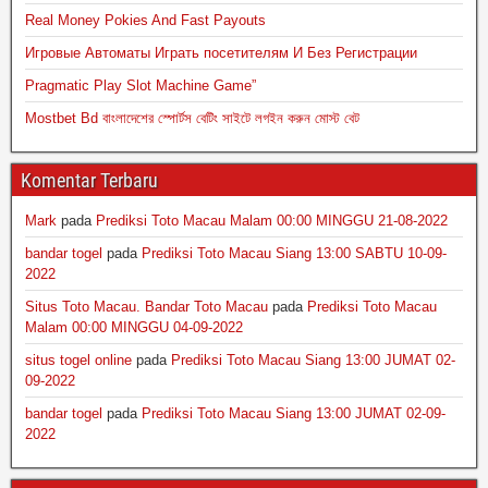
Real Money Pokies And Fast Payouts
Игровые Автоматы Играть посетителям И Без Регистрации
Pragmatic Play Slot Machine Game”
Mostbet Bd বাংলাদেশের স্পোর্টস বেটিং সাইটে লগইন করুন মোস্ট বেট
Komentar Terbaru
Mark
pada
Prediksi Toto Macau Malam 00:00 MINGGU 21-08-2022
bandar togel
pada
Prediksi Toto Macau Siang 13:00 SABTU 10-09-
2022
Situs Toto Macau. Bandar Toto Macau
pada
Prediksi Toto Macau
Malam 00:00 MINGGU 04-09-2022
situs togel online
pada
Prediksi Toto Macau Siang 13:00 JUMAT 02-
09-2022
bandar togel
pada
Prediksi Toto Macau Siang 13:00 JUMAT 02-09-
2022