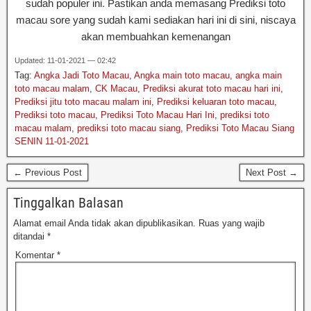
sudah populer ini. Pastikan anda memasang Prediksi toto
macau sore yang sudah kami sediakan hari ini di sini, niscaya
akan membuahkan kemenangan
Updated: 11-01-2021 — 02:42
Tag:
Angka Jadi Toto Macau
,
Angka main toto macau
,
angka main
toto macau malam
,
CK Macau
,
Prediksi akurat toto macau hari ini
,
Prediksi jitu toto macau malam ini
,
Prediksi keluaran toto macau
,
Prediksi toto macau
,
Prediksi Toto Macau Hari Ini
,
prediksi toto
macau malam
,
prediksi toto macau siang
,
Prediksi Toto Macau Siang
SENIN 11-01-2021
← Previous Post
Next Post →
Tinggalkan Balasan
Alamat email Anda tidak akan dipublikasikan.
Ruas yang wajib
ditandai
*
Komentar
*